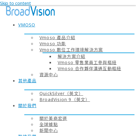
Skip to content
VMOSO
Vmoso 產品介紹
Vmoso 功能
Vmoso 數位工作環境解決方案
解決方案介紹
Vmoso 零售業員工參與樞紐
Vmoso 合作夥伴溝通互動樞紐
資源中心
其他產品
QuickSilver（英文）
BroadVision 9（英文）
關於我們
關於美商宏道
全球據點
新聞中心