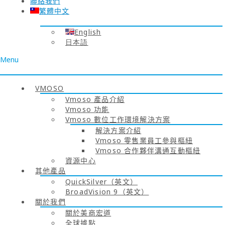
聯絡我們
繁體中文
English
日本語
Menu
VMOSO
Vmoso 產品介紹
Vmoso 功能
Vmoso 數位工作環境解決方案
解決方案介紹
Vmoso 零售業員工參與樞紐
Vmoso 合作夥伴溝通互動樞紐
資源中心
其他產品
QuickSilver（英文）
BroadVision 9（英文）
關於我們
關於美商宏道
全球據點