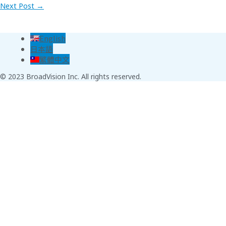
Next Post
→
English
日本語
繁體中文
© 2023 BroadVision Inc. All rights reserved.