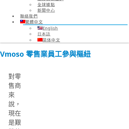
全球據點
新聞中心
聯絡我們
繁體中文
English
日本語
简体中文
Vmoso 零售業員工參與樞紐
對零
售商
來
說，
現在
是艱