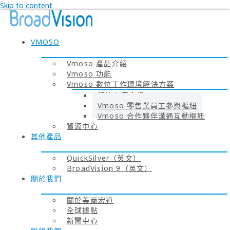
Skip to content
VMOSO
Vmoso 產品介紹
Vmoso 功能
Vmoso 數位工作環境解決方案
解決方案介紹
Vmoso 零售業員工參與樞紐
Vmoso 合作夥伴溝通互動樞紐
資源中心
其他產品
QuickSilver（英文）
BroadVision 9（英文）
關於我們
關於美商宏道
全球據點
新聞中心