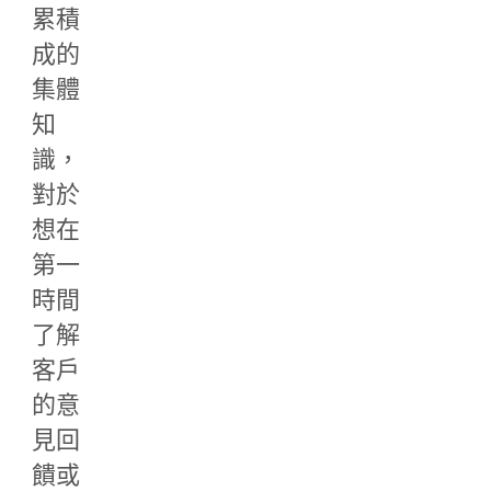
累積
成的
集體
知
識，
對於
想在
第一
時間
了解
客戶
的意
見回
饋或