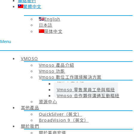
聯絡我們
繁體中文
English
日本語
简体中文
Menu
VMOSO
Vmoso 產品介紹
Vmoso 功能
Vmoso 數位工作環境解決方案
解決方案介紹
Vmoso 零售業員工參與樞紐
Vmoso 合作夥伴溝通互動樞紐
資源中心
其他產品
QuickSilver（英文）
BroadVision 9（英文）
關於我們
關於美商宏道