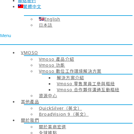
聯絡我們
繁體中文
English
日本語
Menu
VMOSO
Vmoso 產品介紹
Vmoso 功能
Vmoso 數位工作環境解決方案
解決方案介紹
Vmoso 零售業員工參與樞紐
Vmoso 合作夥伴溝通互動樞紐
資源中心
其他產品
QuickSilver（英文）
BroadVision 9（英文）
關於我們
關於美商宏道
全球據點