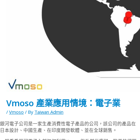
Vmoso 產業應用情境：電子業
/
Vmoso
/ By
Taiwan Admin
銀河電子公司是一家生產消費性電子產品的公司，該公司的產品在
日本設計、中國生產、在印度開發軟體、並在全球銷售。