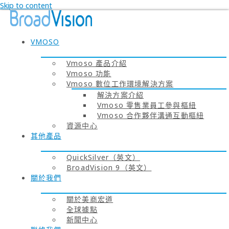
Skip to content
VMOSO
Vmoso 產品介紹
Vmoso 功能
Vmoso 數位工作環境解決方案
解決方案介紹
Vmoso 零售業員工參與樞紐
Vmoso 合作夥伴溝通互動樞紐
資源中心
其他產品
QuickSilver（英文）
BroadVision 9（英文）
關於我們
關於美商宏道
全球據點
新聞中心