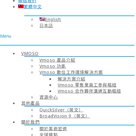
聯絡我們
繁體中文
English
日本語
Menu
VMOSO
Vmoso 產品介紹
Vmoso 功能
Vmoso 數位工作環境解決方案
解決方案介紹
Vmoso 零售業員工參與樞紐
Vmoso 合作夥伴溝通互動樞紐
資源中心
其他產品
QuickSilver（英文）
BroadVision 9（英文）
關於我們
關於美商宏道
全球據點