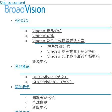
Skip to content
VMOSO
Vmoso 產品介紹
Vmoso 功能
Vmoso 數位工作環境解決方案
解決方案介紹
Vmoso 零售業員工參與樞紐
Vmoso 合作夥伴溝通互動樞紐
資源中心
其他產品
QuickSilver（英文）
BroadVision 9（英文）
關於我們
關於美商宏道
全球據點
新聞中心