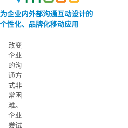
为企业内外部沟通互动设计的
个性化、品牌化移动应用
改变
企业
的沟
通方
式非
常困
难。
企业
尝试