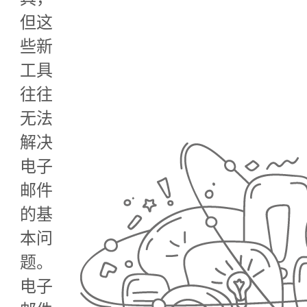
但这
些新
工具
往往
无法
解决
电子
邮件
的基
本问
题。
电子