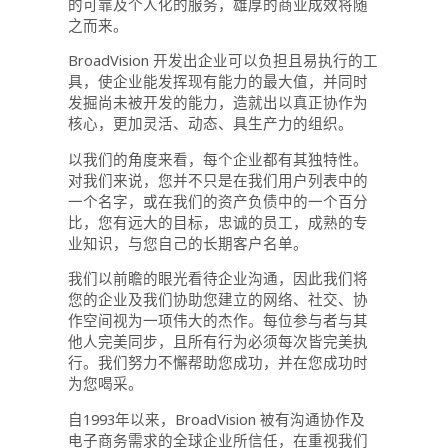
的可靠及个人化的服务，雄厚的商业成效将随
之而来。
BroadVision 开发出企业可以负担且易执行的工
具，使企业能发挥现有能力的最大值，并同时
发掘尚未被开发的能力，造就出以真正协作为
核心，更加灵活、动态、具生产力的组织。
以我们的角度来看，每个企业都有其独特性。
对我们来说，您并不只是在我们用户列表中的
一个名字，或在我们的资产负债中的一个百分
比，您有远大的目标，忠诚的员工，成熟的专
业知识，与您自己的长期客户名单。
我们以前瞻的眼光看待企业沟通，因此我们将
您的企业及我们协助您建立的网络、社交、协
作空间视为一项伟大的杰作。每位参与者与其
他人完美同步，且所有行为必须每次皆完美执
行。我们努力不懈帮助您成功，并在您成功时
为您喝采。
自1993年以来，BroadVision 被有沟通协作及
电子商务需求的全球企业所信任，在重视我们