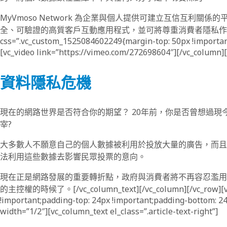
MyVmoso Network 為企業與個人提供可建立互信互
全、可驗證的高質客戶互動應用程式，並可將尊重消費者隱私作為競爭優勢。[/vc_
css=”.vc_custom_1525084602249{margin-top: 50px !important
[vc_video link=”https://vimeo.com/272698604″][/vc_column][v
資料隱私危機
現在的網路世界是否符合你的期望？ 20年前，你是否曾想過
宰?
大多數人不願意自己的個人數據被利用於投放大量的廣告，而且
法利用這些數據去影響民眾投票的意向。
現在正是網路發展的重要轉折點，政府與消費者將不再容忍濫用
的主控權的時候了。[/vc_column_text][/vc_column][/vc_row][vc_ro
!important;padding-top: 24px !important;padding-bottom: 24p
width=”1/2″][vc_column_text el_class=”.article-text-right”]