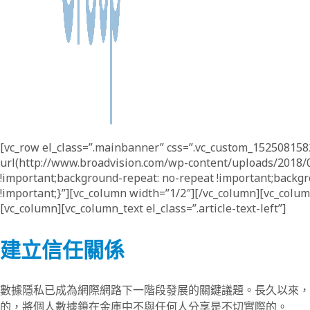
[vc_row el_class=”.mainbanner” css=”.vc_custom_15250815
url(http://www.broadvision.com/wp-content/uploads/2018/
!important;background-repeat: no-repeat !important;backgro
!important;}”][vc_column width=”1/2″][/vc_column][vc_colu
[vc_column][vc_column_text el_class=”.article-text-left”]
建立信任關係
數據隱私已成為網際網路下一階段發展的關鍵議題。長久以來，
的，將個人數據鎖在金庫中不與任何人分享是不切實際的。