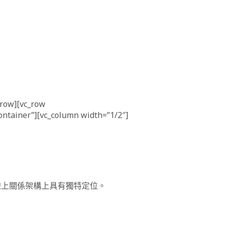
w][vc_row
container”][vc_column width=”1/2″]
的線上關係架構上具有獨特定位。