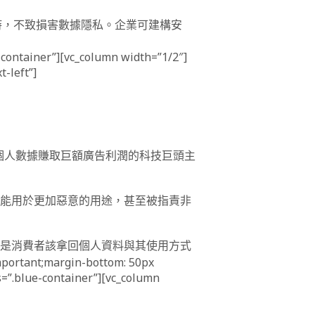
同時，不致損害數據隱私。企業可建構安
-container”][vc_column width=”1/2″]
-left”]
個人數據賺取巨額廣告利潤的科技巨頭主
能用於更加惡意的用途，甚至被指責非
是消費者該拿回個人資料與其使用方式
ortant;margin-bottom: 50px
ss=”.blue-container”][vc_column