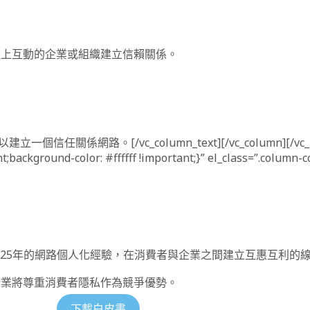
在線上互動的企業或組織建立信賴關係。
係網路。[/vc_column_text][/vc_column][/vc_ro
background-color: #ffffff !important;}” el_class=”.column-
如何運用25年的網路個人化經驗，在消費者與企業之間建立互惠互利
助企業將尊重消費者隱私作為競爭優勢。
下載白皮書