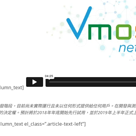
olumn_text]
so 代幣仍在開發階段，目前尚未實際運行且未以任何形式提供給任何用戶。在開
正式發佈的決定權。預計將於2018年年底開始先行試用，並於2019年上半年正式
mn_text el_class=”.article-text-left”]