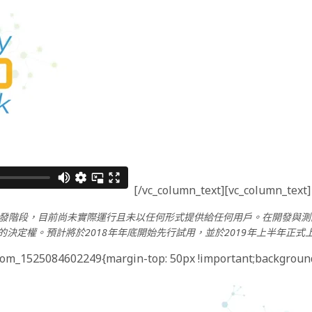
[/vc_column_text][vc_column_text]
so 代幣仍在開發階段，目前尚未實際運行且未以任何形式提供給任何用戶。在開
正式發佈的決定權。預計將於2018年年底開始先行試用，並於2019年上半年正式
stom_1525084602249{margin-top: 50px !important;background-