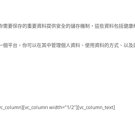
so 為你需要保存的重要資料提供安全的儲存機制，這些資料包括
so 是一個平台，你可以在其中管理個人資料、使用資料的方式、
vc_column][vc_column width=”1/2″][vc_column_text]