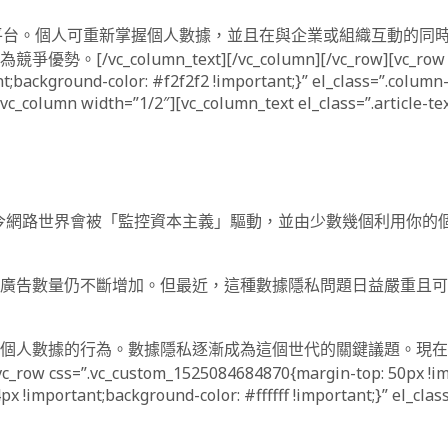
利關係的平台。個人可重新掌握個人數據，並且在與企業或組織互動的
column_text][/vc_column][/vc_row][vc_row
;background-color: #f2f2f2 !important;}” el_class=”.column
c_column width=”1/2″][vc_column_text el_class=”.article-text
現今網路世界會被「監控資本主義」驅動，並由少數幾個利用你的
廣告數量仍不斷增加。但最近，這種數據隱私問題日益嚴重且可
個人數據的行為。數據隱私逐漸成為這個世代的關鍵議題。現在
w css=”.vc_custom_1525084684870{margin-top: 50px !imp
x !important;background-color: #ffffff !important;}” el_cla