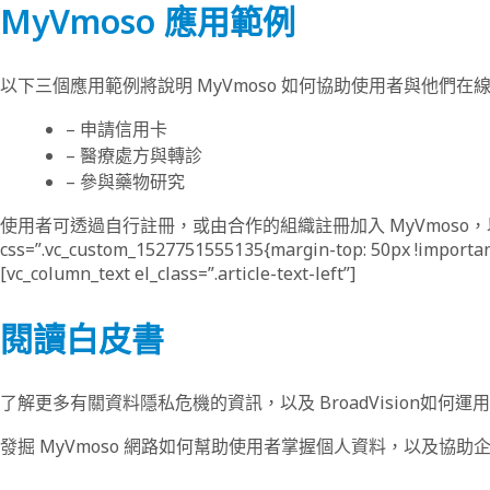
MyVmoso 應用範例
以下三個應用範例將說明 MyVmoso 如何協助使用者與他們
– 申請信用卡
– 醫療處方與轉診
– 參與藥物研究
使用者可透過自行註冊，或由合作的組織註冊加入 MyVmoso，以建立一個信任關
css=”.vc_custom_1527751555135{margin-top: 50px !important;
[vc_column_text el_class=”.article-text-left”]
閱讀白皮書
了解更多有關資料隱私危機的資訊，以及 BroadVision
發掘 MyVmoso 網路如何幫助使用者掌握個人資料，以及協